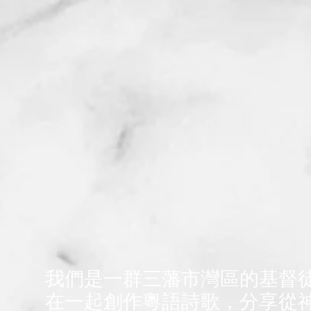
我們是一群三藩市灣區的基督
在一起創作粵語詩歌，分享從