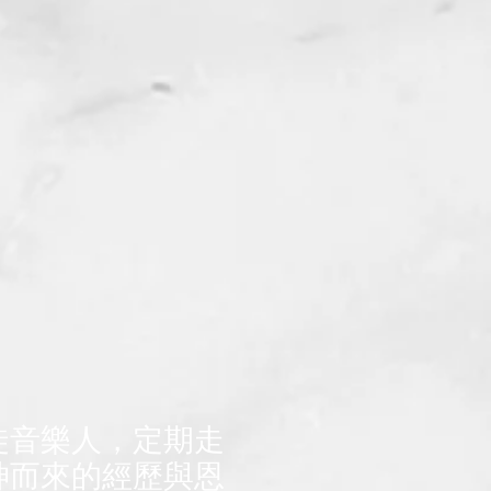
徒音樂人，定期走
神而來的經歷與恩