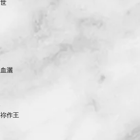
在世
嗎
於血灑
航
主祢作王