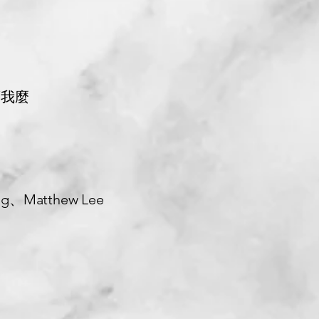
舊我麼
ng、Matthew Lee