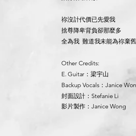
祢沒計代價已先愛我
捨尊降卑背負卻那麼多
全為我 難道我未能為祢棄
Other Credits:
E. Guitar：梁宇山
Backup Vocals：Janice Wo
封面設計：Stefanie Li
影片製作：Janice Wong